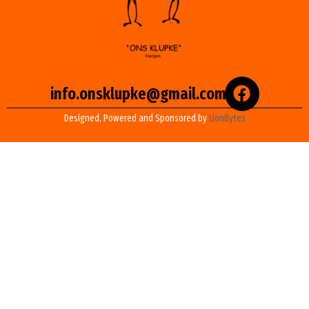
info.onsklupke@gmail.com
Designed, Powered and Sponsored by
LionBytes